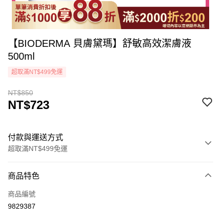
【BIODERMA 貝膚黛瑪】舒敏高效潔膚液
500ml
超取滿NT$499免運
NT$850
NT$723
付款與運送方式
超取滿NT$499免運
付款方式
商品特色
icash Pay
商品編號
信用卡一次付款
9829387
超商取貨付款