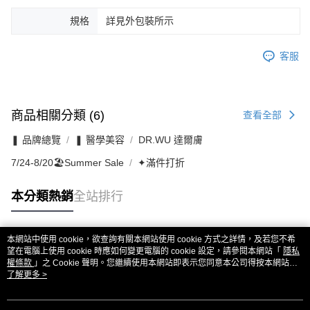
規格
詳見外包裝所示
客服
商品相關分類 (6)
查看全部
❚ 品牌總覽
❚ 醫學美容
DR.WU 達爾膚
7/24-8/20🏖️Summer Sale
✦滿件打折
本分類熱銷
全站排行
本網站中使用 cookie，欲查詢有關本網站使用 cookie 方式之詳情，及若您不希
熱門標籤
望在電腦上使用 cookie 時應如何變更電腦的 cookie 設定，請參閱本網站「
隱私
權條款
」之 Cookie 聲明。您繼續使用本網站即表示您同意本公司得按本網站使
用條款之 Cookie 聲明使用 cookie。
了解更多 >