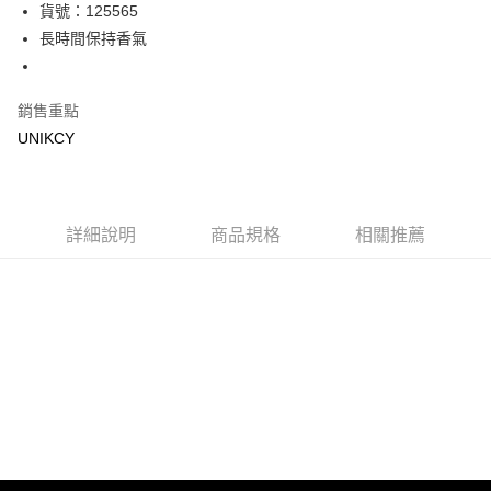
LINE Pay
貨號：125565
長時間保持香氣
Apple Pay
街口支付
銷售重點
悠遊付
UNIKCY
Google Pay
運送方式
詳細說明
商品規格
相關推薦
7-11取貨付款［需3-5個工作天不含預購商品］
每筆NT$70，滿NT$499(含以上)免運費
付款後7-11取貨［需3-5個工作天不含預購商品］
每筆NT$70，滿NT$499(含以上)免運費
宅配［需2-3個工作天不含預購商品］
每筆NT$100，滿NT$799(含以上)免運費