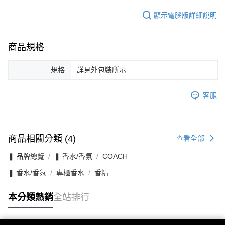
顯示電腦版詳細說明
商品規格
規格
詳見外包裝所示
客服
商品相關分類 (4)
查看全部
❚ 品牌總覽
❚ 香水/香氛
COACH
❚ 香水/香氛
專櫃香水
香精
本分類熱銷
全站排行