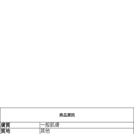
商品資訊
一般肌膚
膚質
其他
質地