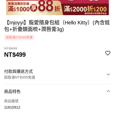
【Injoyyi】寵愛隨身包組（Hello Kitty）(內含娃
包+折疊鏡面梳+潤唇膏3g)
超取滿NT$499免運
NT$699
NT$499
付款與運送方式
超取滿NT$499免運
付款方式
商品特色
icash Pay
商品編號
信用卡一次付款
11815912
超商取貨付款