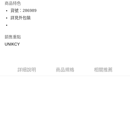
商品特色
LINE Pay
貨號：286989
詳見外包裝
Apple Pay
街口支付
銷售重點
悠遊付
UNIKCY
Google Pay
運送方式
詳細說明
商品規格
相關推薦
7-11取貨付款［需3-5個工作天不含預購商品］
每筆NT$70，滿NT$499(含以上)免運費
付款後7-11取貨［需3-5個工作天不含預購商品］
每筆NT$70，滿NT$499(含以上)免運費
宅配［需2-3個工作天不含預購商品］
每筆NT$100，滿NT$799(含以上)免運費