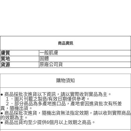
商品資訊
一般肌膚
膚質
固體
質地
原廠公司貨
貨源
購物須知
● 商品採批次進貨以下資訊，請以實際收到實品為主。
１．圖片刊載之製造/有效日期僅供參考。
２．部分商品為多產地進口品，產地會因進貨批次有所差
異，隨機出貨。
● 商品採批次進貨，隨機出貨無法指定效期，請以收到實際商品
的效期為主。
● 商品出貨均至少提供6個月以上效期之商品。