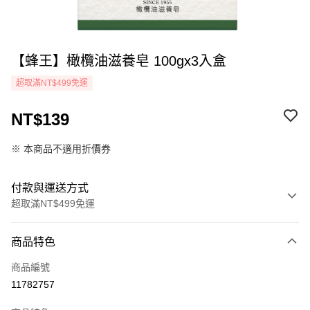
【蜂王】橄欖油滋養皂 100gx3入盒
超取滿NT$499免運
NT$139
※ 本商品不適用折價券
付款與運送方式
超取滿NT$499免運
付款方式
商品特色
icash Pay
商品編號
信用卡一次付款
11782757
超商取貨付款