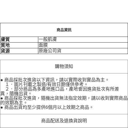
商品資訊
一般肌膚
膚質
面膜
質地
原廠公司貨
貨源
購物須知
● 商品採批次進貨以下資訊，請以實際收到實品為主。
１．圖片刊載之製造/有效日期僅供參考。
２．部分商品為多產地進口品，產地會因進貨批次有所差
異，隨機出貨。
● 商品採批次進貨，隨機出貨無法指定效期，請以收到實際商品
的效期為主。
● 商品出貨均至少提供6個月以上效期之商品。
商品配送及退換貨說明