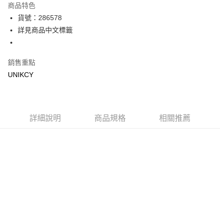
商品特色
LINE Pay
貨號：286578
詳見商品中文標籤
Apple Pay
街口支付
銷售重點
悠遊付
UNIKCY
Google Pay
運送方式
詳細說明
商品規格
相關推薦
7-11取貨付款［需3-5個工作天不含預購商品］
每筆NT$70，滿NT$499(含以上)免運費
付款後7-11取貨［需3-5個工作天不含預購商品］
每筆NT$70，滿NT$499(含以上)免運費
宅配［需2-3個工作天不含預購商品］
每筆NT$100，滿NT$799(含以上)免運費