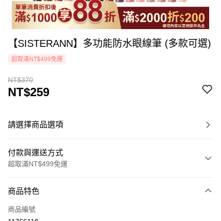
【SISTERANN】多功能防水眼線筆 (多款可選)
超取滿NT$499免運
NT$370
NT$259
請選擇商品選項
付款與運送方式
超取滿NT$499免運
付款方式
商品特色
icash Pay
商品編號
信用卡一次付款