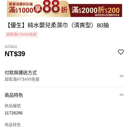
【優生】純水嬰兒柔濕巾（清爽型）80抽
超取滿NT$499免運
NT$50
NT$39
付款與運送方式
超取滿NT$499免運
付款方式
商品特色
icash Pay
商品編號
信用卡一次付款
11728286
超商取貨付款
商品特色