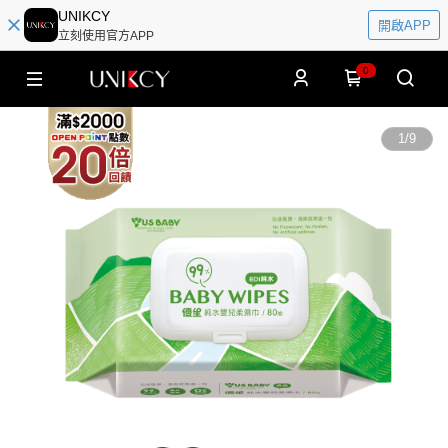
UNIKCY
開啟APP
立刻使用官方APP
0
1
/
9