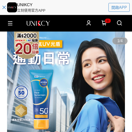
UNIKCY
開啟APP
立刻使用官方APP
0
1
/
4