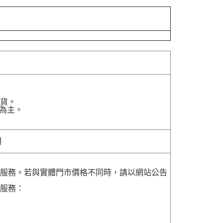
貨。
為主。
明
貨服務。若與實體門市價格不同時，請以網站公告
貨服務：