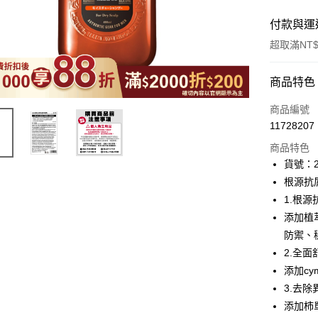
付款與運
超取滿NT$
付款方式
商品特色
icash Pay
商品編號
11728207
信用卡一
商品特色
超商取貨
貨號：2
根源抗
LINE Pay
1.根
Apple Pay
添加植萃
防禦、
街口支付
2.全
悠遊付
添加cy
3.去
Google Pa
添加柿