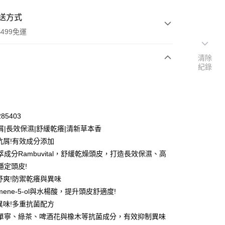
送方式
499免運
清除
紀錄
次付款
付款
85403
屑|長效保濕|舒緩乾癢|清新草本香
源抗屑!有效成分添加
成分Rambuvital，舒緩乾燥頭皮，打造長效保濕、高
穩定頭皮!
面舒爽!防禦乾癢與異味
mene-5-ol與水楊酸，提升頭皮舒適度!
除異味!多重抗菌配方
y
單寧、綠茶、啤酒花與橡木等抗菌成分，有效抑制異味