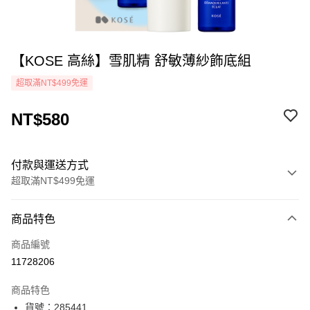
【KOSE 高絲】雪肌精 舒敏薄紗飾底組
超取滿NT$499免運
NT$580
付款與運送方式
超取滿NT$499免運
付款方式
商品特色
icash Pay
商品編號
信用卡一次付款
11728206
超商取貨付款
商品特色
LINE Pay
貨號：285441