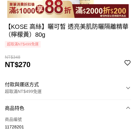
【KOSE 高絲】曬可皙 透亮美肌防曬隔離精華
（檸檬黃）80g
超取滿NT$499免運
NT$348
NT$270
付款與運送方式
超取滿NT$499免運
付款方式
商品特色
icash Pay
商品編號
信用卡一次付款
11728201
超商取貨付款