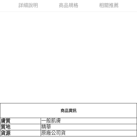
詳細說明
商品規格
相關推薦
商品資訊
一般肌膚
膚質
精華
質地
原廠公司貨
貨源