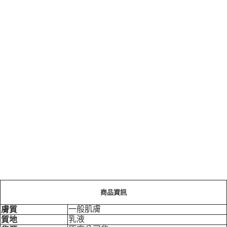
商品資訊
一般肌膚
膚質
乳液
質地