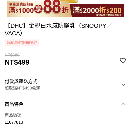
【DHC】金靚白水感防曬乳（SNOOPY／
VACA）
超取滿NT$499免運
NT$680
NT$499
付款與運送方式
超取滿NT$499免運
付款方式
商品特色
icash Pay
商品編號
信用卡一次付款
11677813
超商取貨付款