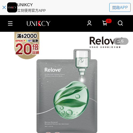
UNIKCY
開啟APP
立刻使用官方APP
0
1
/
6