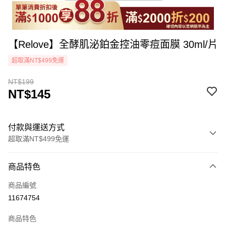
【Relove】全酵肌泌鉑金控油零痘面膜 30ml/片
超取滿NT$499免運
NT$199
NT$145
付款與運送方式
超取滿NT$499免運
付款方式
商品特色
icash Pay
商品編號
信用卡一次付款
11674754
超商取貨付款
商品特色