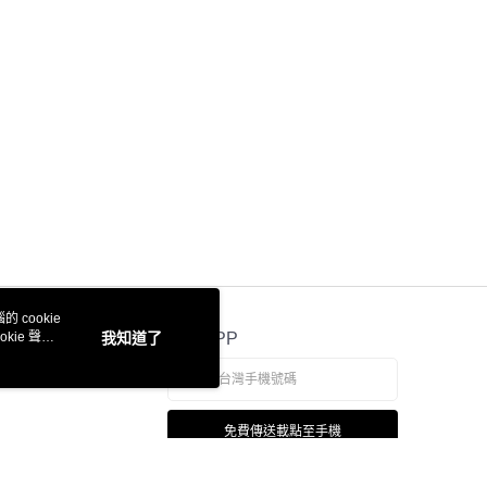
 cookie
kie 聲明
我知道了
官方APP
免費傳送載點至手機