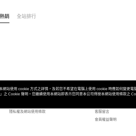
熱銷
全站排行
本網站使用 cookie 方式之詳情，及若您不希望在電腦上使用 cookie 時應如何變更電腦的
」之 Cookie 聲明。您繼續使用本網站即表示您同意本公司得按本網站使用條款之 Coo
關於我們
客服資訊
商店簡介
購物說明
隱私權及網站使用條款
客服留言
會員權益聲明
聯絡我們