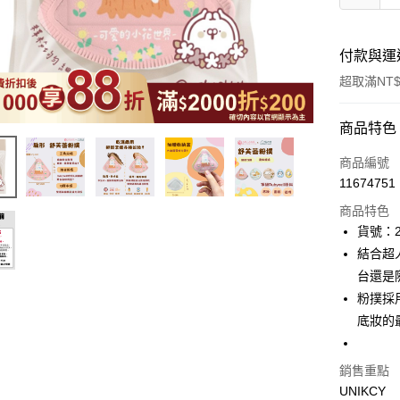
付款與運
超取滿NT$
付款方式
商品特色
icash Pay
商品編號
11674751
信用卡一
商品特色
超商取貨
貨號：2
結合超
LINE Pay
台還是
Apple Pay
粉撲採
底妝的
街口支付
悠遊付
銷售重點
Google Pa
UNIKCY