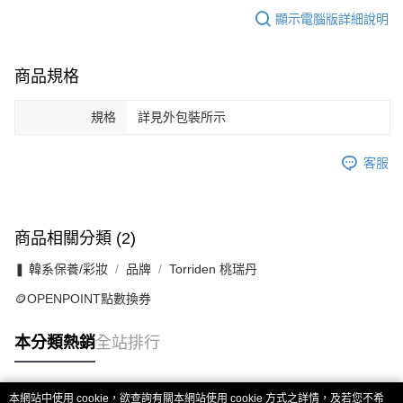
顯示電腦版詳細說明
商品規格
規格
詳見外包裝所示
客服
商品相關分類 (2)
❚ 韓系保養/彩妝
品牌
Torriden 桃瑞丹
🪙OPENPOINT點數換券
本分類熱銷
全站排行
本網站中使用 cookie，欲查詢有關本網站使用 cookie 方式之詳情，及若您不希