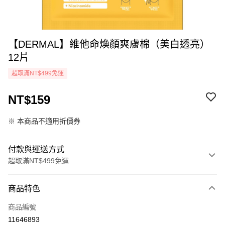
【DERMAL】維他命煥顏爽膚棉（美白透亮）
12片
超取滿NT$499免運
NT$159
※ 本商品不適用折價券
付款與運送方式
超取滿NT$499免運
付款方式
商品特色
icash Pay
商品編號
信用卡一次付款
11646893