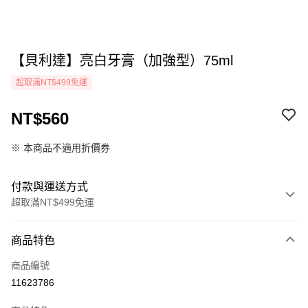
【貝利達】亮白牙膏（加強型）75ml
超取滿NT$499免運
NT$560
※ 本商品不適用折價券
付款與運送方式
超取滿NT$499免運
付款方式
商品特色
icash Pay
商品編號
信用卡一次付款
11623786
超商取貨付款