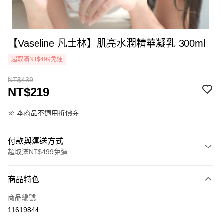
【Vaseline 凡士林】肌亮水潤精華凝乳 300ml
超取滿NT$499免運
NT$439
NT$219
※ 本商品不適用折價券
付款與運送方式
超取滿NT$499免運
付款方式
商品特色
icash Pay
商品編號
信用卡一次付款
11619844