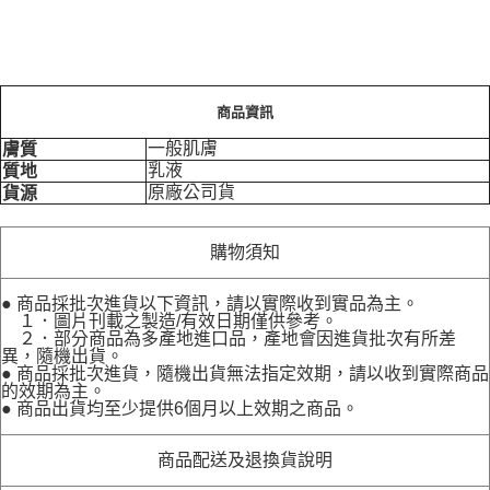
商品資訊
一般肌膚
膚質
乳液
質地
原廠公司貨
貨源
購物須知
● 商品採批次進貨以下資訊，請以實際收到實品為主。
１．圖片刊載之製造/有效日期僅供參考。
２．部分商品為多產地進口品，產地會因進貨批次有所差
異，隨機出貨。
● 商品採批次進貨，隨機出貨無法指定效期，請以收到實際商品
的效期為主。
● 商品出貨均至少提供6個月以上效期之商品。
商品配送及退換貨說明