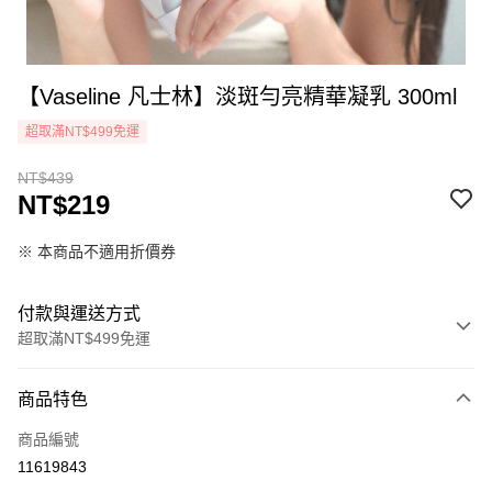
【Vaseline 凡士林】淡斑勻亮精華凝乳 300ml
超取滿NT$499免運
NT$439
NT$219
※ 本商品不適用折價券
付款與運送方式
超取滿NT$499免運
付款方式
商品特色
icash Pay
商品編號
信用卡一次付款
11619843