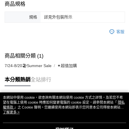
商品規格
規格
詳見外包裝所示
客服
商品相關分類 (1)
7/24-8/20🏖️Summer Sale
✦超值加購
本分類熱銷
全站排行
本網站中使用 cookie，欲查詢有關本網站使用 cookie 方式之詳情，及若您不希
熱門標籤
望在電腦上使用 cookie 時應如何變更電腦的 cookie 設定，請參閱本網站「
隱私
權條款
」之 Cookie 聲明。您繼續使用本網站即表示您同意本公司得按本網站使
用條款之 Cookie 聲明使用 cookie。
了解更多 >