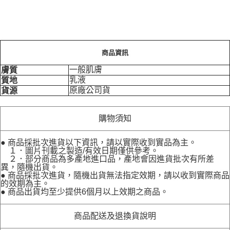
商品資訊
一般肌膚
膚質
乳液
質地
原廠公司貨
貨源
購物須知
● 商品採批次進貨以下資訊，請以實際收到實品為主。
１．圖片刊載之製造/有效日期僅供參考。
２．部分商品為多產地進口品，產地會因進貨批次有所差
異，隨機出貨。
● 商品採批次進貨，隨機出貨無法指定效期，請以收到實際商品
的效期為主。
● 商品出貨均至少提供6個月以上效期之商品。
商品配送及退換貨說明