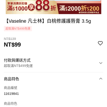
【Vaseline 凡士林】白桃修護護唇膏 3.5g
超取滿NT$499免運
NT$139
NT$99
付款與運送方式
超取滿NT$499免運
付款方式
商品特色
icash Pay
商品編號
信用卡一次付款
11619841
超商取貨付款
商品特色