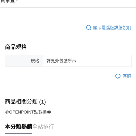
貨事宜。
顯示電腦版詳細說明
商品規格
規格
詳見外包裝所示
客服
商品相關分類 (1)
🪙OPENPOINT點數換券
本分類熱銷
全站排行