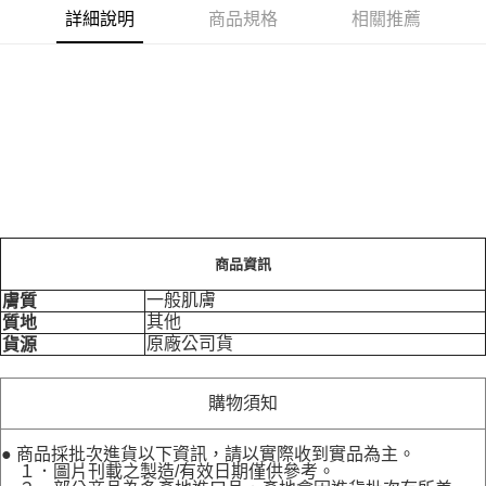
詳細說明
商品規格
相關推薦
商品資訊
一般肌膚
膚質
其他
質地
原廠公司貨
貨源
購物須知
● 商品採批次進貨以下資訊，請以實際收到實品為主。
１．圖片刊載之製造/有效日期僅供參考。