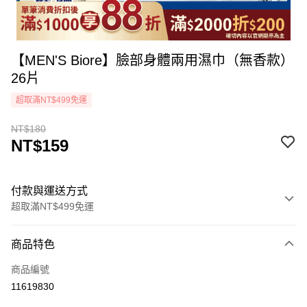
【MEN'S Biore】臉部身體兩用濕巾（無香款）
26片
超取滿NT$499免運
NT$180
NT$159
付款與運送方式
超取滿NT$499免運
付款方式
商品特色
icash Pay
商品編號
信用卡一次付款
11619830
超商取貨付款