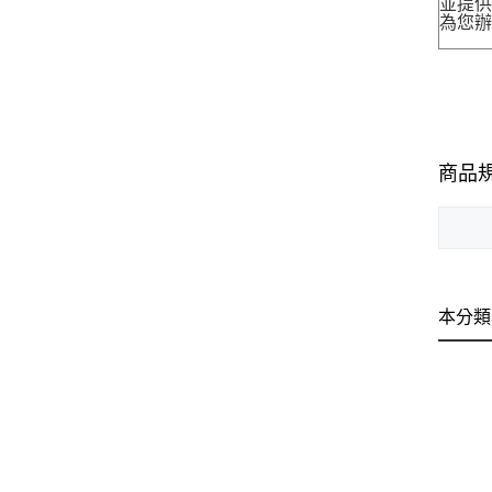
並提
為您
商品
本分類