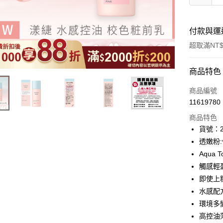
付款與運
超取滿NT$
付款方式
商品特色
icash Pay
商品編號
11619780
信用卡一
商品特色
超商取貨
貨號：2
透嫩粉
LINE Pay
Aqua
Apple Pay
觸感輕
即使上
街口支付
水感配
悠遊付
環境多
高控油
Google Pa