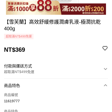
【雪芙蘭】高效舒緩修護潤膚乳液-極潤抗乾
400g
超取滿NT$499免運
NT$369
付款與運送方式
超取滿NT$499免運
付款方式
商品特色
icash Pay
商品編號
信用卡一次付款
11619777
超商取貨付款
商品特色