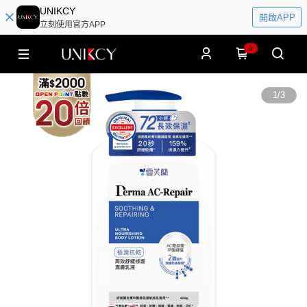
UNIKCY
開啟APP
立刻使用官方APP
0
1
/
3