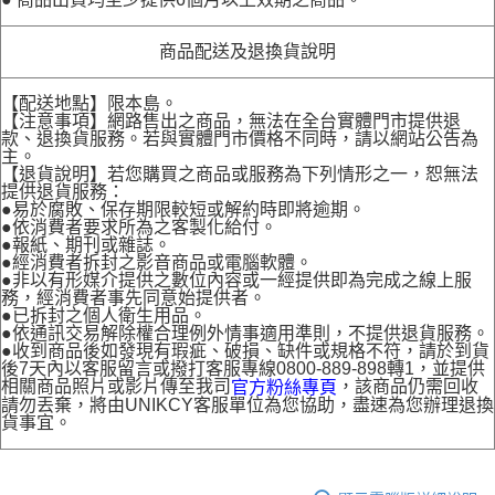
商品配送及退換貨說明
【配送地點】限本島。
【注意事項】網路售出之商品，無法在全台實體門市提供退
款、退換貨服務。若與實體門市價格不同時，請以網站公告為
主。
【退貨說明】若您購買之商品或服務為下列情形之一，恕無法
提供退貨服務：
●易於腐敗、保存期限較短或解約時即將逾期。
●依消費者要求所為之客製化給付。
●報紙、期刊或雜誌。
●經消費者拆封之影音商品或電腦軟體。
●非以有形媒介提供之數位內容或一經提供即為完成之線上服
務，經消費者事先同意始提供者。
●已拆封之個人衛生用品。
●依通訊交易解除權合理例外情事適用準則，不提供退貨服務。
●收到商品後如發現有瑕疵、破損、缺件或規格不符，請於到貨
後7天內以客服留言或撥打客服專線0800-889-898轉1，並提供
相關商品照片或影片傳至我司
，該商品仍需回收
官方粉絲專頁
請勿丟棄，將由UNIKCY客服單位為您協助，盡速為您辦理退換
貨事宜。