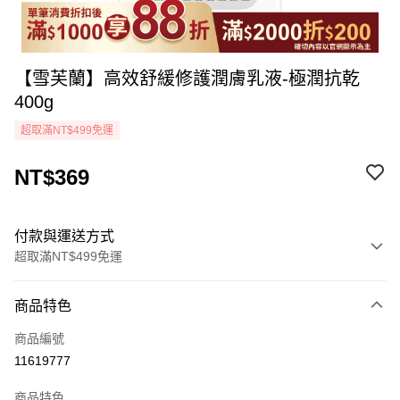
【雪芙蘭】高效舒緩修護潤膚乳液-極潤抗乾
400g
超取滿NT$499免運
NT$369
付款與運送方式
超取滿NT$499免運
付款方式
商品特色
icash Pay
商品編號
信用卡一次付款
11619777
超商取貨付款
商品特色