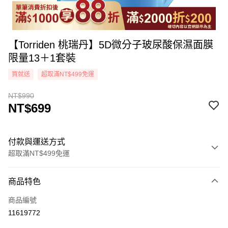
【Torriden 桃瑞丹】5D微分子玻尿酸保濕面膜
限量13＋1套裝
買就送
超取滿NT$499免運
NT$990
NT$699
付款與運送方式
超取滿NT$499免運
付款方式
商品特色
icash Pay
商品編號
信用卡一次付款
11619772
超商取貨付款