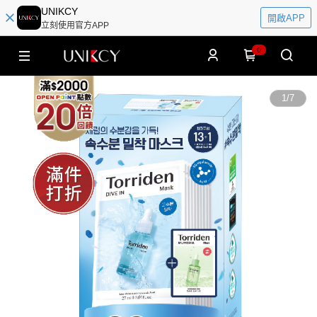
UNIKCY
開啟APP
立刻使用官方APP
0
1
/
7