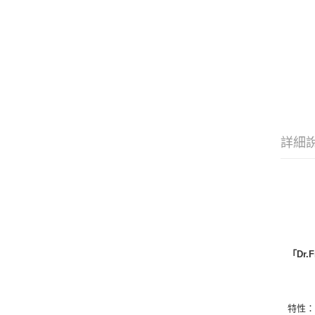
詳細
「Dr.
特性：含