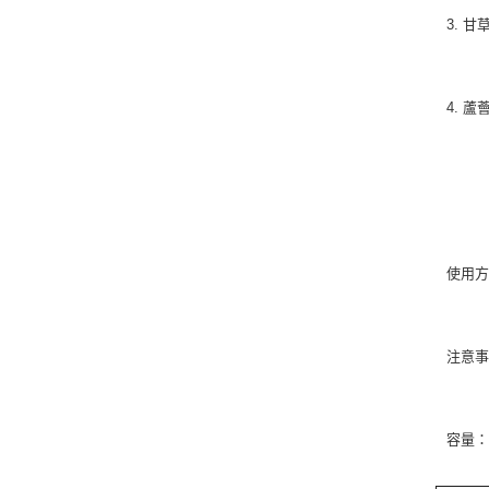
3. 甘
4. 
使用
注意
容量：