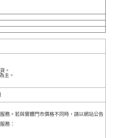
貨。
為主。
明
貨服務。若與實體門市價格不同時，請以網站公告
貨服務：