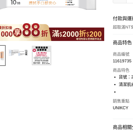
付款與運
超取滿NT$
付款方式
商品特色
icash Pay
商品編號
11619735
信用卡一
商品特色
超商取貨
貨號：2
清潔肌
LINE Pay
Apple Pay
銷售重點
UNIKCY
街口支付
悠遊付
商品相關分
Google Pa