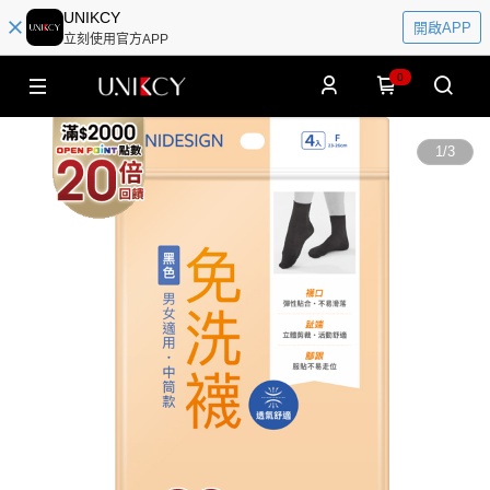
UNIKCY
開啟APP
立刻使用官方APP
0
1
/
3