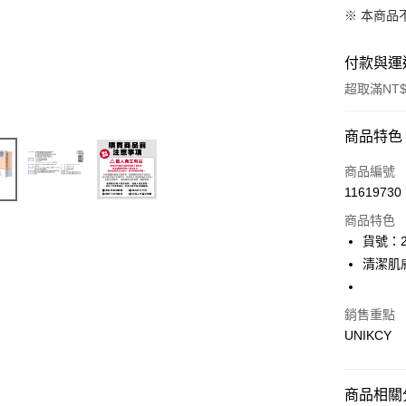
※ 本商品
付款與運
超取滿NT$
付款方式
商品特色
icash Pay
商品編號
11619730
信用卡一
商品特色
超商取貨
貨號：2
清潔肌
LINE Pay
Apple Pay
銷售重點
UNIKCY
街口支付
悠遊付
商品相關分
Google Pa