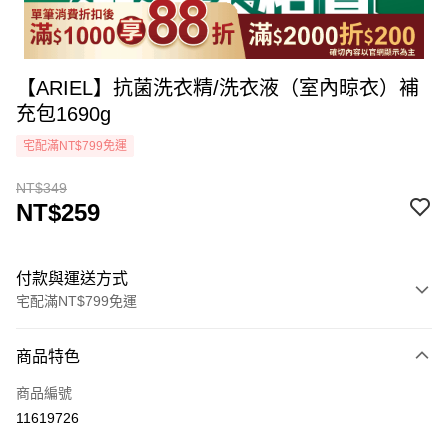
【ARIEL】抗菌洗衣精/洗衣液（室內晾衣）補
充包1690g
宅配滿NT$799免運
NT$349
NT$259
付款與運送方式
宅配滿NT$799免運
付款方式
商品特色
icash Pay
商品編號
信用卡一次付款
11619726
LINE Pay