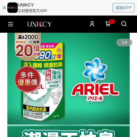
UNIKCY
開啟APP
立刻使用官方APP
0
1
/
4