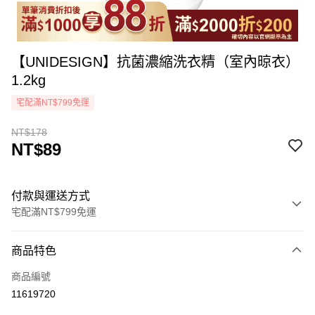
【UNIDESIGN】抗菌濃縮洗衣精（室內晾衣）
1.2kg
宅配滿NT$799免運
NT$178
NT$89
付款與運送方式
宅配滿NT$799免運
付款方式
商品特色
icash Pay
商品編號
信用卡一次付款
11619720
LINE Pay