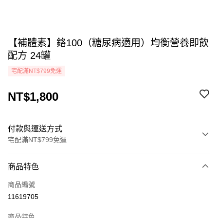
【補體素】鉻100（糖尿病適用）均衡營養即飲
配方 24罐
宅配滿NT$799免運
NT$1,800
付款與運送方式
宅配滿NT$799免運
付款方式
商品特色
icash Pay
商品編號
信用卡一次付款
11619705
LINE Pay
商品特色