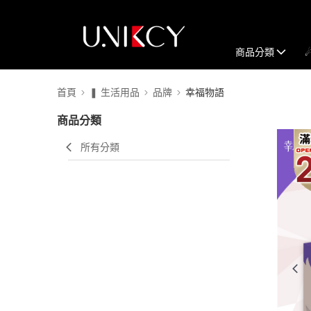
商品分類
首頁
❚ 生活用品
品牌
幸福物語
商品分類
所有分類