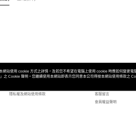
本網站使用 cookie 方式之詳情，及若您不希望在電腦上使用 cookie 時應如何變更電腦的
」之 Cookie 聲明。您繼續使用本網站即表示您同意本公司得按本網站使用條款之 Coo
關於我們
客服資訊
商店簡介
購物說明
隱私權及網站使用條款
客服留言
會員權益聲明
聯絡我們
 Default (TW)