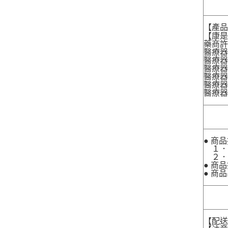
【產
【康是
藥商許
醫療器
醫療器
醫療器
醫療器材
醫療器材
醫療器
● 商
１．
２．
● 商
● 商
【配