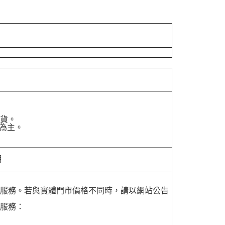
貨。
為主。
明
貨服務。若與實體門市價格不同時，請以網站公告
貨服務：