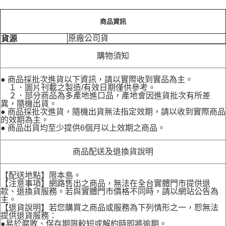
商品資訊
原廠公司貨
貨源
購物須知
● 商品採批次進貨以下資訊，請以實際收到實品為主。
１．圖片刊載之製造/有效日期僅供參考。
２．部分商品為多產地進口品，產地會因進貨批次有所差
異，隨機出貨。
● 商品採批次進貨，隨機出貨無法指定效期，請以收到實際商品
的效期為主。
● 商品出貨均至少提供6個月以上效期之商品。
商品配送及退換貨說明
【配送地點】限本島。
【注意事項】網路售出之商品，無法在全台實體門市提供退
款、退換貨服務。若與實體門市價格不同時，請以網站公告為
主。
【退貨說明】若您購買之商品或服務為下列情形之一，恕無法
提供退貨服務：
●易於腐敗、保存期限較短或解約時即將逾期。