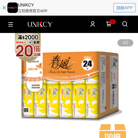
UNIKCY
開啟APP
立刻使用官方APP
0
1
/
2