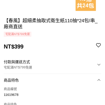
【春風】超細柔抽取式衛生紙110抽*24包/串_
廠商直送
宅配滿NT$799免運
NT$399
付款與運送方式
宅配滿NT$799免運
付款方式
商品特色
icash Pay
商品編號
信用卡一次付款
11619678
LINE Pay
商品特色