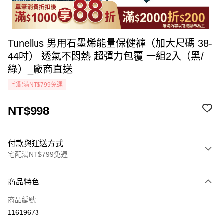
Tunellus 男用石墨烯能量保健褲（加大尺碼 38-
44吋） 透氣不悶熱 超彈力包覆 一組2入（黑/
綠）_廠商直送
宅配滿NT$799免運
NT$998
付款與運送方式
宅配滿NT$799免運
付款方式
商品特色
icash Pay
商品編號
信用卡一次付款
11619673