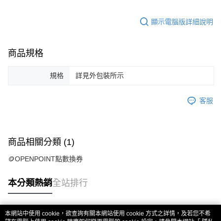
顯示電腦版詳細說明
商品規格
規格
詳見外包裝所示
客服
商品相關分類 (1)
🪙OPENPOINT點數換券
本分類熱銷
全站排行
本網站中使用 cookie，欲查詢有關本網站使用 cookie 方式之詳情，及若您不希