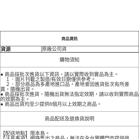
商品資訊
原廠公司貨
貨源
購物須知
● 商品採批次進貨以下資訊，請以實際收到實品為主。
１．圖片刊載之製造/有效日期僅供參考。
２．部分商品為多產地進口品，產地會因進貨批次有所差
異，隨機出貨。
● 商品採批次進貨，隨機出貨無法指定效期，請以收到實際商品
的效期為主。
● 商品出貨均至少提供6個月以上效期之商品。
商品配送及退換貨說明
【配送地點】限本島。
【注意事項】網路售出之商品，無法在全台實體門市提供退