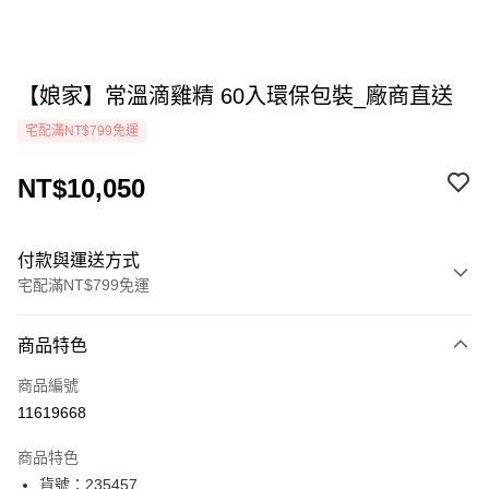
【娘家】常溫滴雞精 60入環保包裝_廠商直送
宅配滿NT$799免運
NT$10,050
付款與運送方式
宅配滿NT$799免運
付款方式
商品特色
icash Pay
商品編號
信用卡一次付款
11619668
LINE Pay
商品特色
Apple Pay
貨號：235457