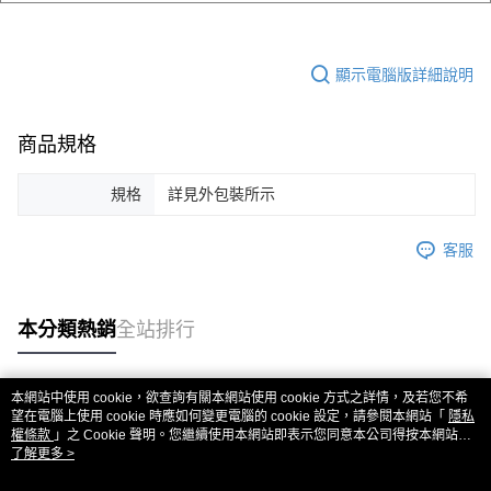
顯示電腦版詳細說明
商品規格
規格
詳見外包裝所示
客服
本分類熱銷
全站排行
本網站中使用 cookie，欲查詢有關本網站使用 cookie 方式之詳情，及若您不希
熱門標籤
望在電腦上使用 cookie 時應如何變更電腦的 cookie 設定，請參閱本網站「
隱私
權條款
」之 Cookie 聲明。您繼續使用本網站即表示您同意本公司得按本網站使
用條款之 Cookie 聲明使用 cookie。
了解更多 >