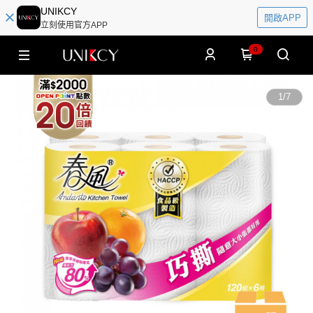
UNIKCY
開啟APP
立刻使用官方APP
0
1
/
7