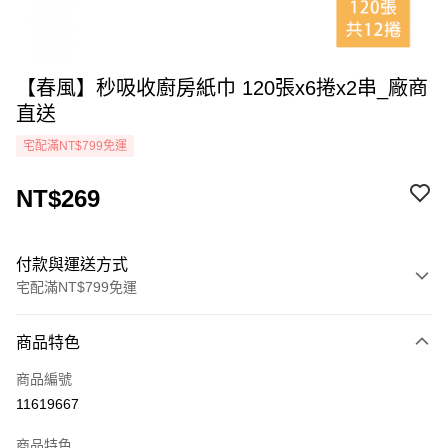
【春風】秒吸收廚房紙巾 120張x6捲x2串_廠商
直送
宅配滿NT$799免運
NT$269
付款與運送方式
宅配滿NT$799免運
付款方式
商品特色
icash Pay
商品編號
信用卡一次付款
11619667
LINE Pay
商品特色