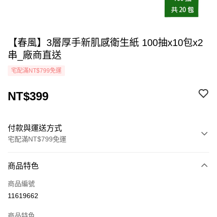
【春風】3層厚手新肌感衛生紙 100抽x10包x2
串_廠商直送
宅配滿NT$799免運
NT$399
付款與運送方式
宅配滿NT$799免運
付款方式
商品特色
icash Pay
商品編號
信用卡一次付款
11619662
LINE Pay
商品特色