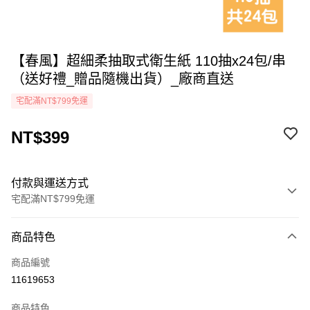
【春風】超細柔抽取式衛生紙 110抽x24包/串
（送好禮_贈品隨機出貨）_廠商直送
宅配滿NT$799免運
NT$399
付款與運送方式
宅配滿NT$799免運
付款方式
商品特色
icash Pay
商品編號
信用卡一次付款
11619653
LINE Pay
商品特色