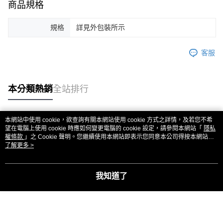
商品規格
規格
詳見外包裝所示
客服
本分類熱銷
全站排行
本網站中使用 cookie，欲查詢有關本網站使用 cookie 方式之詳情，及若您不希
熱門標籤
望在電腦上使用 cookie 時應如何變更電腦的 cookie 設定，請參閱本網站「
隱私
權條款
」之 Cookie 聲明。您繼續使用本網站即表示您同意本公司得按本網站使
用條款之 Cookie 聲明使用 cookie。
了解更多 >
我知道了