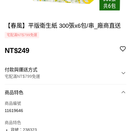
【春風】平版衛生紙 300張x6包/串_廠商直送
宅配滿NT$799免運
NT$249
付款與運送方式
宅配滿NT$799免運
付款方式
商品特色
icash Pay
商品編號
信用卡一次付款
11619646
LINE Pay
商品特色
Apple Pay
貨號：238323