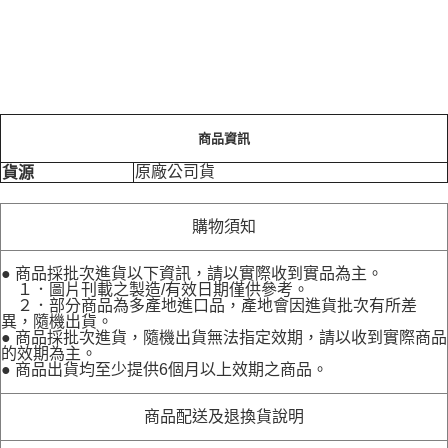
商品資訊
原廠公司貨
貨源
購物須知
● 商品採批次進貨以下資訊，請以實際收到實品為主。
１．圖片刊載之製造/有效日期僅供參考。
２．部分商品為多產地進口品，產地會因進貨批次有所差
異，隨機出貨。
● 商品採批次進貨，隨機出貨無法指定效期，請以收到實際商品
的效期為主。
● 商品出貨均至少提供6個月以上效期之商品。
商品配送及退換貨說明