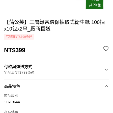
【蒲公英】三層綠茶環保抽取式衛生紙 100抽
x10包x2串_廠商直送
宅配滿NT$799免運
NT$399
付款與運送方式
宅配滿NT$799免運
付款方式
商品特色
icash Pay
商品編號
信用卡一次付款
11619644
LINE Pay
商品特色