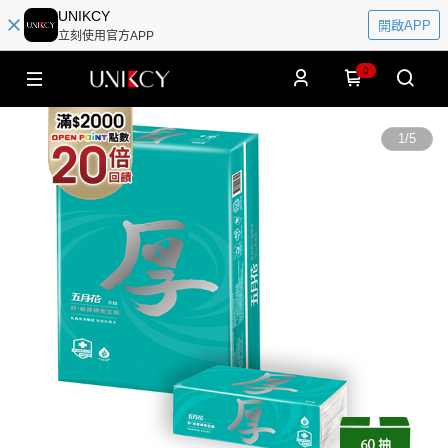
UNIKCY
開啟APP
立刻使用官方APP
0
1
/
5