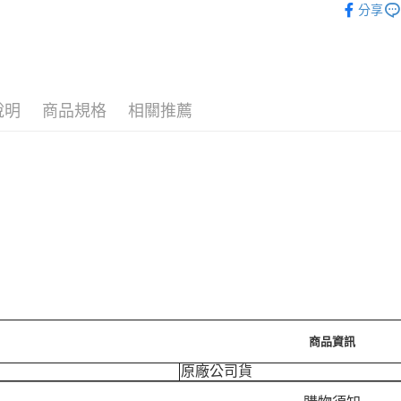
運送方式
分享
宅配［需2
每筆NT$1
說明
商品規格
相關推薦
商品資訊
原廠公司貨