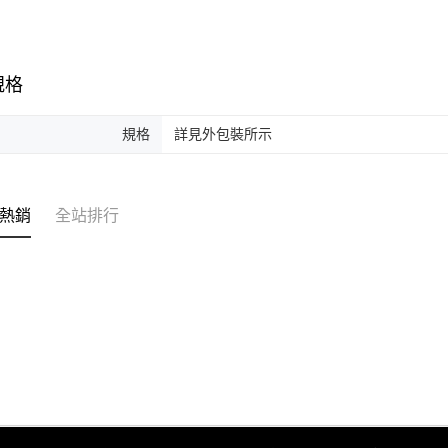
規格
規格
詳見外包裝所示
熱銷
全站排行