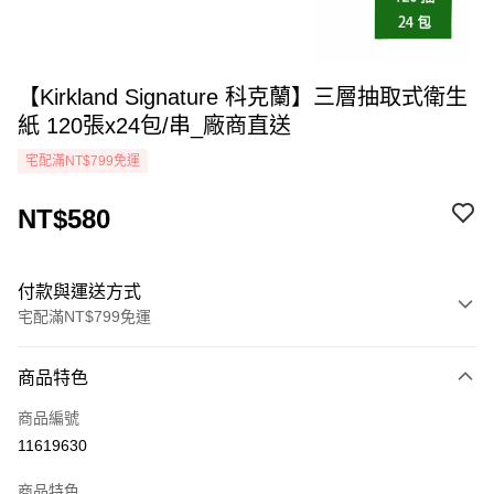
【Kirkland Signature 科克蘭】三層抽取式衛生
紙 120張x24包/串_廠商直送
宅配滿NT$799免運
NT$580
付款與運送方式
宅配滿NT$799免運
付款方式
商品特色
icash Pay
商品編號
信用卡一次付款
11619630
LINE Pay
商品特色